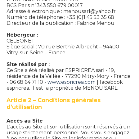
RCS Paris n°343 550 679 00017
Adresse électronique : menousarl@yahoo.fr
Numéro de téléphone : +33 (0)1 45 53 35 68
Directeur de la publication : Fabrice Menou
Hébergeur :
CELEONET
Siège social : 70 rue Berthie Albrecht – 94400
Vitry-sur-Seine – France
Site réalisé par :
Ce Site a été réalisé par ESPRICREA sarl - 19,
résidence de la Vallée - 77290 Mitry-Mory - France
- 06 68 64 71 10 -
www.espricrea.com
| facebook
espricrea. Il est la propriété de MENOU SARL.
Article 2 – Conditions générales
d’utilisation
Accès au Site
L'accès au Site et son utilisation sont réservés à un
usage strictement personnel. Vous vous engagez
à ne pas utiliser le Site et les informations ou