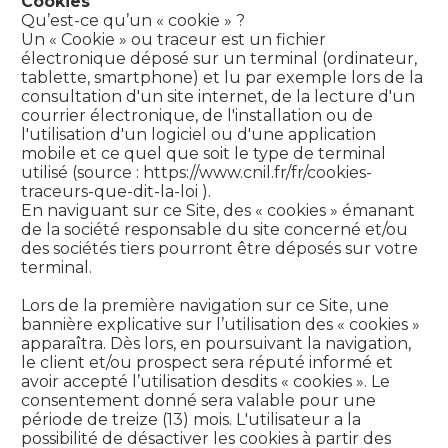
Cookies
Qu’est-ce qu’un « cookie » ?
Un « Cookie » ou traceur est un fichier
électronique déposé sur un terminal (ordinateur,
tablette, smartphone) et lu par exemple lors de la
consultation d'un site internet, de la lecture d'un
courrier électronique, de l'installation ou de
l'utilisation d'un logiciel ou d'une application
mobile et ce quel que soit le type de terminal
utilisé (source : https://www.cnil.fr/fr/cookies-
traceurs-que-dit-la-loi ).
En naviguant sur ce Site, des « cookies » émanant
de la société responsable du site concerné et/ou
des sociétés tiers pourront être déposés sur votre
terminal.
Lors de la première navigation sur ce Site, une
bannière explicative sur l’utilisation des « cookies »
apparaîtra. Dès lors, en poursuivant la navigation,
le client et/ou prospect sera réputé informé et
avoir accepté l’utilisation desdits « cookies ». Le
consentement donné sera valable pour une
période de treize (13) mois. L'utilisateur a la
possibilité de désactiver les cookies à partir des